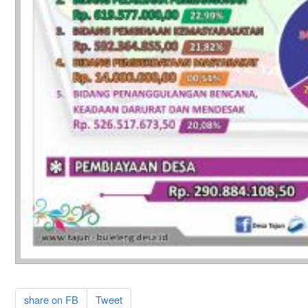
share on FB
Tweet