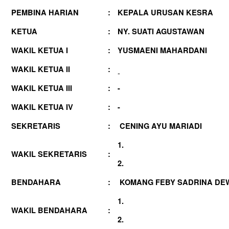
PEMBINA HARIAN
:
KEPALA URUSAN KESRA
KETUA
:
NY. SUATI AGUSTAWAN
WAKIL KETUA I
:
YUSMAENI MAHARDANI
WAKIL KETUA II
:
-
WAKIL KETUA III
:
-
WAKIL KETUA IV
:
-
SEKRETARIS
:
CENING AYU MARIADI
1.
WAKIL SEKRETARIS
:
2.
BENDAHARA
:
KOMANG FEBY SADRINA DE
1.
WAKIL BENDAHARA
:
2.