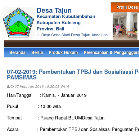
Profil Desa
Desa Tajun
Kecamatan Kubutambahan
Kabupaten Buleleng
Provinsi Bali
Jl. Raya Gede Siadi Desa Tajun, kode pos
81172
Beranda
Berita
Produk Hukum
Perencanaan & Penganggar
07-02-2019: Pembentukan TPBJ dan Sosialisasi 
PAMSIMAS
07 Februari 2019 10:20:03 WITA
Hari/Tanggal : Kamis, 7 Januari 2019
Pukul : 13.00 wita
Tempat : Ruang Rapat BUUMDesa Tajun
Acara : Pembentukan TPBJ dan Sosialisasi Penguatan Pe