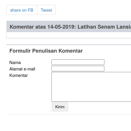
share on FB
Tweet
Komentar atas 14-05-2019: Latihan Senam Lansi
Formulir Penulisan Komentar
Nama
Alamat e-mail
Komentar