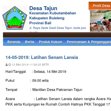
Profil Desa
Desa Tajun
Kecamatan Kubutambahan
Kabupaten Buleleng
Provinsi Bali
Jl. Raya Gede Siadi Desa Tajun, kode pos
81172
Beranda
Berita
Produk Hukum
Perencanaan & Penganggar
14-05-2019: Latihan Senam Lansia
13 Mei 2019 11:58:25 WITA
Hari/Tanggal : Selasa, 14 Mei 2019
Pukul : 09.00 wita
Tempat : Wantilan Desa Pakraman Tajun
Acara : Latihan Senam Lansia dalam rangka Acara Harmon
PKK serta Kunjungan ke Rumah Contoh Hatinya PKK Tanggal 17