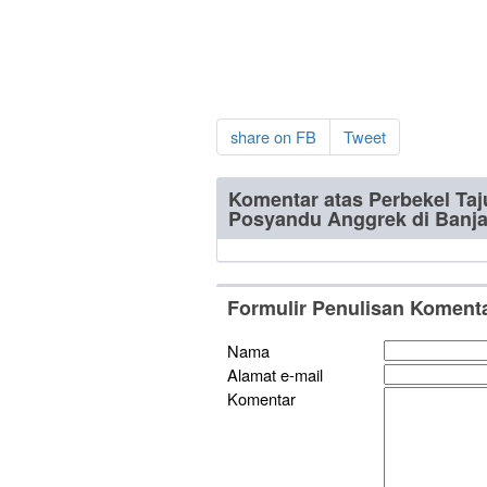
share on FB
Tweet
Komentar atas Perbekel Taj
Posyandu Anggrek di Banj
Formulir Penulisan Koment
Nama
Alamat e-mail
Komentar