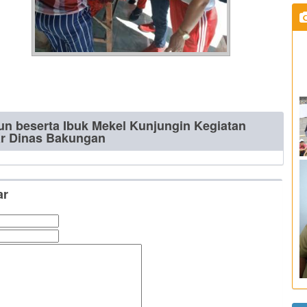
un beserta Ibuk Mekel Kunjungin Kegiatan
ar Dinas Bakungan
ar