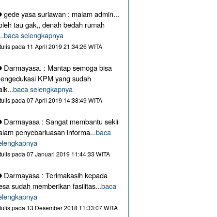
gede yasa suriawan : malam admin...
oleh tau gak,, denah bedah rumah
..
baca selengkapnya
itulis pada 11 April 2019 21:34:26 WITA
Darmayasa. : Mantap semoga bisa
engedukasi KPM yang sudah
aik...
baca selengkapnya
itulis pada 07 April 2019 14:38:49 WITA
Darmayasa : Sangat membantu sekli
alam penyebarluasan informa...
baca
elengkapnya
itulis pada 07 Januari 2019 11:44:33 WITA
Darmayasa : Terimakasih kepada
esa sudah memberikan fasilitas...
baca
elengkapnya
itulis pada 13 Desember 2018 11:33:07 WITA