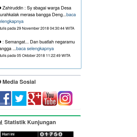
Zahiruddin : Sy sbagai warga Desa
urahkalak merasa bangga Deng...
baca
elengkapnya
itulis pada 29 November 2018 04:30:44 WITA
: Semangat... Dan buatlah negaramu
angga ...
baca selengkapnya
itulis pada 05 Oktober 2018 11:22:49 WITA
Media Sosial
Statistik Kunjungan
Hari ini