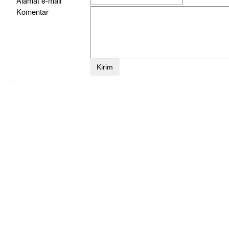
Alamat e-mail
Komentar