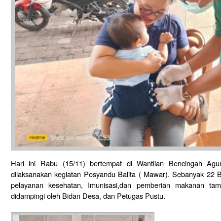
Hari ini Rabu (15/11) bertempat di Wantilan Bencingah Agu
dilaksanakan kegiatan Posyandu Balita ( Mawar). Sebanyak 22 B
pelayanan kesehatan, Imunisasi,dan pemberian makanan tam
didampingi oleh Bidan Desa, dan Petugas Pustu.