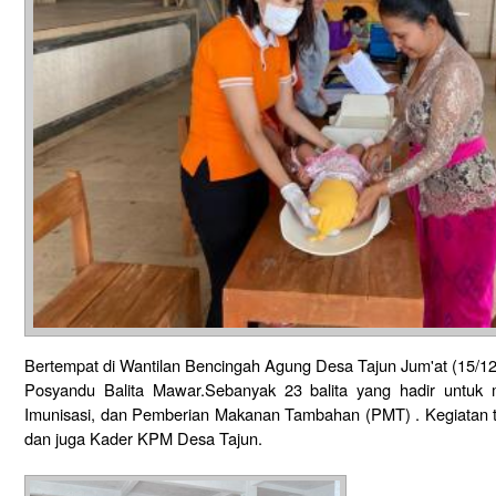
Bertempat di Wantilan Bencingah Agung Desa Tajun Jum'at (15/12)
Posyandu Balita Mawar.Sebanyak 23 balita yang hadir untuk 
Imunisasi, dan Pemberian Makanan Tambahan (PMT) . Kegiatan t
dan juga Kader KPM Desa Tajun.