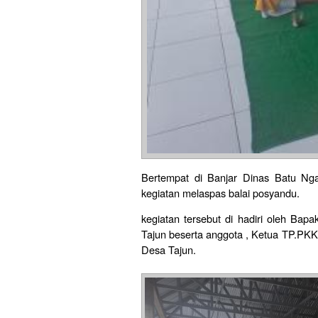
Bertempat di Banjar Dinas Batu Nga
kegiatan melaspas balai posyandu.
kegiatan tersebut di hadiri oleh Ba
Tajun beserta anggota , Ketua TP.PKK
Desa Tajun.