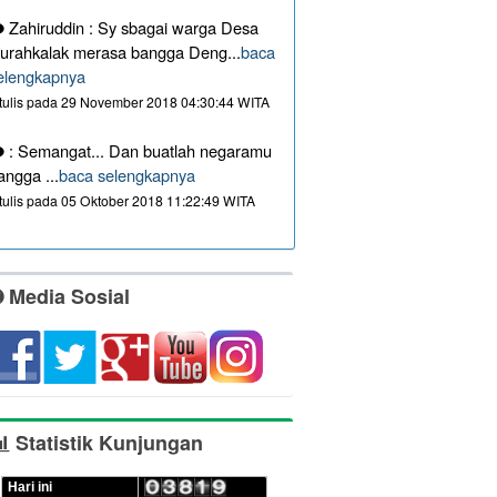
Zahiruddin : Sy sbagai warga Desa
urahkalak merasa bangga Deng...
baca
elengkapnya
itulis pada 29 November 2018 04:30:44 WITA
: Semangat... Dan buatlah negaramu
angga ...
baca selengkapnya
itulis pada 05 Oktober 2018 11:22:49 WITA
Media Sosial
Statistik Kunjungan
Hari ini