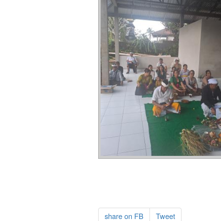
share on FB
Tweet