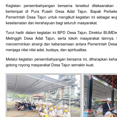
Kegiatan persembahyangan bersama tersebut dilaksanaka
bertempat di Pura Puseh Desa Adat Tajun. Bapak Perbekel
Pemerintah Desa Tajun untuk mengikuti kegiatan ini sebagai wu
keselamatan dan kerahayuan bagi seluruh masyarakat.
Turut hadir dalam kegiatan ini BPD Desa Tajun, Direktur BUMD
Melinggih Desa Adat Tajun, serta tokoh masyarakat lainnya. 
mencerminkan sinergi dan kebersamaan antara Pemerintah Desa
menjaga nilai-nilai adat, budaya, dan spiritualitas.
Melalui kegiatan persembahyangan bersama ini, diharapkan keh
gotong royong masyarakat Desa Tajun semakin kuat.