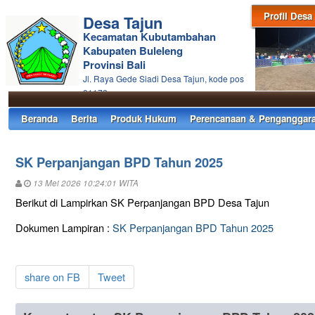
Profil Desa
Desa Tajun
Kecamatan Kubutambahan
Kabupaten Buleleng
Provinsi Bali
Jl. Raya Gede Siadi Desa Tajun, kode pos
81172
Beranda
Berita
Produk Hukum
Perencanaan & Penganggar
SK Perpanjangan BPD Tahun 2025
13 Mei 2026 10:24:01 WITA
Berikut di Lampirkan SK Perpanjangan BPD Desa Tajun
Dokumen Lampiran :
SK Perpanjangan BPD Tahun 2025
share on FB
Tweet