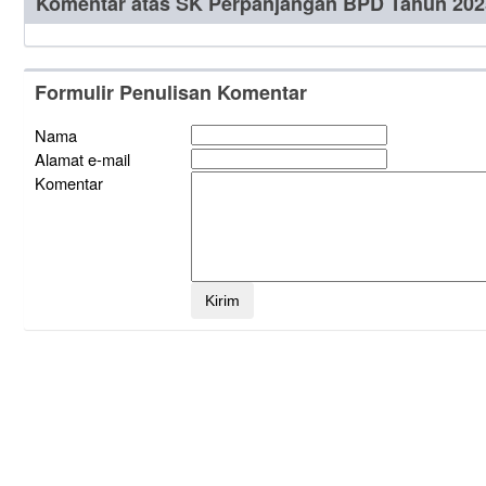
Komentar atas SK Perpanjangan BPD Tahun 202
Formulir Penulisan Komentar
Nama
Alamat e-mail
Komentar