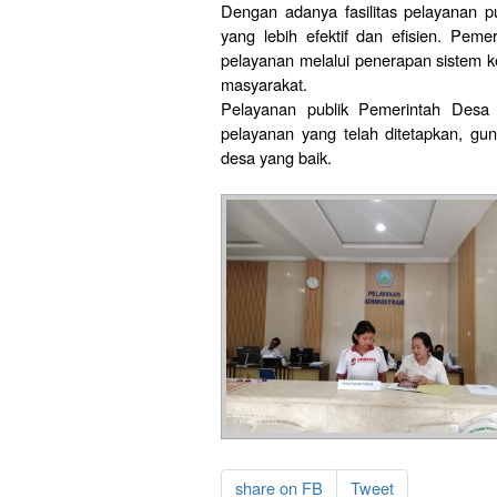
Dengan adanya fasilitas pelayanan p
yang lebih efektif dan efisien. Pem
pelayanan melalui penerapan sistem k
masyarakat.
Pelayanan publik Pemerintah Desa 
pelayanan yang telah ditetapkan, gu
desa yang baik.
share on FB
Tweet