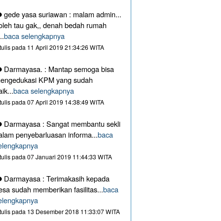
gede yasa suriawan : malam admin...
oleh tau gak,, denah bedah rumah
..
baca selengkapnya
itulis pada 11 April 2019 21:34:26 WITA
Darmayasa. : Mantap semoga bisa
engedukasi KPM yang sudah
aik...
baca selengkapnya
itulis pada 07 April 2019 14:38:49 WITA
Darmayasa : Sangat membantu sekli
alam penyebarluasan informa...
baca
elengkapnya
itulis pada 07 Januari 2019 11:44:33 WITA
Darmayasa : Terimakasih kepada
esa sudah memberikan fasilitas...
baca
elengkapnya
itulis pada 13 Desember 2018 11:33:07 WITA