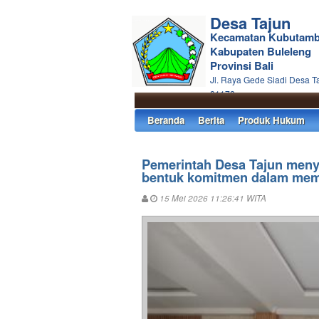
Desa Tajun
Kecamatan Kubutam
Kabupaten Buleleng
Provinsi Bali
Jl. Raya Gede Siadi Desa T
81172
Beranda
Berita
Produk Hukum
Pemerintah Desa Tajun menye
bentuk komitmen dalam mem
15 Mei 2026 11:26:41 WITA