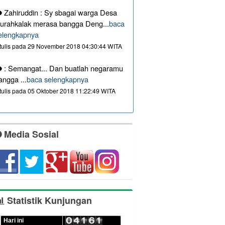
Zahiruddin : Sy sbagai warga Desa
urahkalak merasa bangga Deng...
baca
elengkapnya
itulis pada 29 November 2018 04:30:44 WITA
: Semangat... Dan buatlah negaramu
angga ...
baca selengkapnya
itulis pada 05 Oktober 2018 11:22:49 WITA
Media Sosial
Statistik Kunjungan
Hari ini