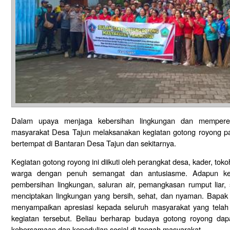
Dalam upaya menjaga kebersihan lingkungan dan memperera
masyarakat Desa Tajun melaksanakan kegiatan gotong royong pa
bertempat di Bantaran Desa Tajun dan sekitarnya.
Kegiatan gotong royong ini diikuti oleh perangkat desa, kader, to
warga dengan penuh semangat dan antusiasme. Adapun kegi
pembersihan lingkungan, saluran air, pemangkasan rumput liar,
menciptakan lingkungan yang bersih, sehat, dan nyaman. Bapa
menyampaikan apresiasi kepada seluruh masyarakat yang telah h
kegiatan tersebut. Beliau berharap budaya gotong royong dapa
kebersamaan dan kepedulian sosial di tengah masyarakat.