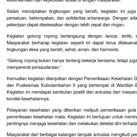
Selain menciptakan lingkungan yang bersih, kegiatan ini ju
persatuan, kekompakan, dan solidaritas antarwarga. Dengan ada
pekerjaan dapat diselesaikan dengan lebih cepat dan ringan.
Kegiatan gotong royong berlangsung dengan lancar, tertib,
Masyarakat berharap kegiatan seperti ini dapat terus dilaksa
lingkungan desa yang bersih, sehat, aman, dan harmonis.
“Gotong royong bukan hanya tentang bekerja bersama, tetapi ju
mempererat persaudaraan.”
Kemudian kegiatan dilanjutkan dengan Pemeriksaan Kesehatan Gr
dan Puskesmas Kubutambahan II yang bertempat di Wantilan 
Kegiatan ini mendapat sambutan positif dan antusias dari masya
kondisi kesehatannya.
Pelayanan kesehatan yang diberikan meliputi pemeriksaan gula 
pemeriksaan kesehatan mata. Kegiatan ini bertujuan untuk meni
pentingnya menjaga kesehatan dan melakukan deteksi dini terhadap
Masyarakat dari berbagai kalangan tampak antusias mengikuti p