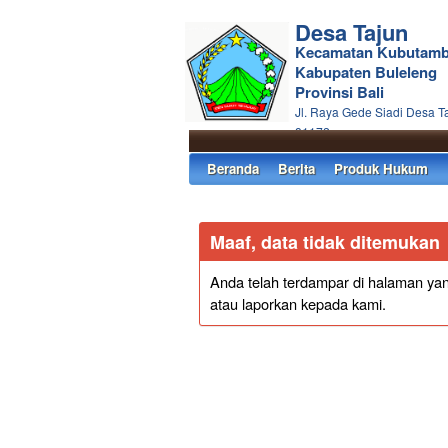
Desa Tajun
Kecamatan Kubutam
Kabupaten Buleleng
Provinsi Bali
Jl. Raya Gede Siadi Desa T
81172
Beranda
Berita
Produk Hukum
Maaf, data tidak ditemukan
Anda telah terdampar di halaman yang
atau laporkan kepada kami.