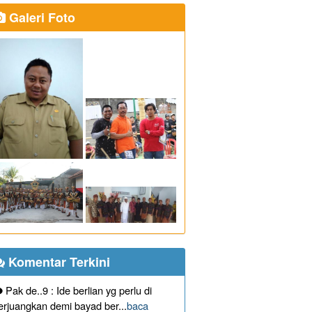
Galeri Foto
Komentar Terkini
Pak de..9 : Ide berlian yg perlu di
erjuangkan demi bayad ber...
baca