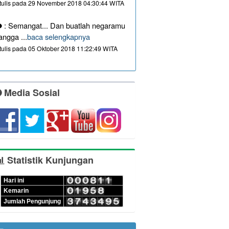
itulis pada 29 November 2018 04:30:44 WITA
: Semangat... Dan buatlah negaramu
angga ...
baca selengkapnya
itulis pada 05 Oktober 2018 11:22:49 WITA
Media Sosial
Statistik Kunjungan
Hari ini
Kemarin
Jumlah Pengunjung