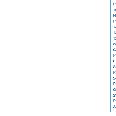
P
1
H
P
1
1
1
d
0
P
0
S
P
2
P
0
2
P
2