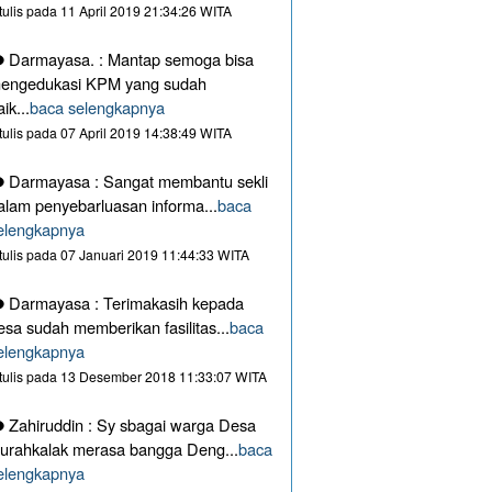
itulis pada 11 April 2019 21:34:26 WITA
Darmayasa. : Mantap semoga bisa
engedukasi KPM yang sudah
aik...
baca selengkapnya
itulis pada 07 April 2019 14:38:49 WITA
Darmayasa : Sangat membantu sekli
alam penyebarluasan informa...
baca
elengkapnya
itulis pada 07 Januari 2019 11:44:33 WITA
Darmayasa : Terimakasih kepada
esa sudah memberikan fasilitas...
baca
elengkapnya
itulis pada 13 Desember 2018 11:33:07 WITA
Zahiruddin : Sy sbagai warga Desa
urahkalak merasa bangga Deng...
baca
elengkapnya