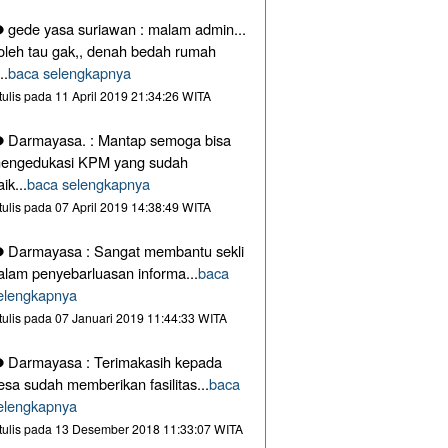
gede yasa suriawan : malam admin...
oleh tau gak,, denah bedah rumah
..
baca selengkapnya
itulis pada 11 April 2019 21:34:26 WITA
Darmayasa. : Mantap semoga bisa
engedukasi KPM yang sudah
aik...
baca selengkapnya
itulis pada 07 April 2019 14:38:49 WITA
Darmayasa : Sangat membantu sekli
alam penyebarluasan informa...
baca
elengkapnya
itulis pada 07 Januari 2019 11:44:33 WITA
Darmayasa : Terimakasih kepada
esa sudah memberikan fasilitas...
baca
elengkapnya
itulis pada 13 Desember 2018 11:33:07 WITA