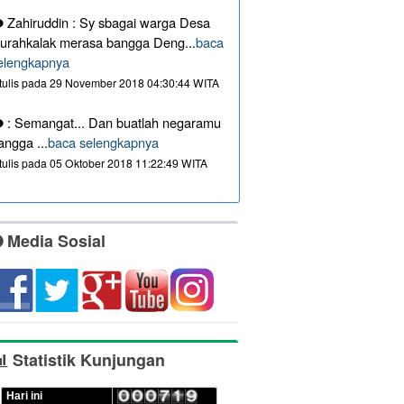
Zahiruddin : Sy sbagai warga Desa
urahkalak merasa bangga Deng...
baca
elengkapnya
itulis pada 29 November 2018 04:30:44 WITA
: Semangat... Dan buatlah negaramu
angga ...
baca selengkapnya
itulis pada 05 Oktober 2018 11:22:49 WITA
Media Sosial
Statistik Kunjungan
Hari ini