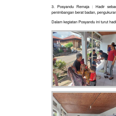
3. Posyandu Remaja : Hadir seba
penimbangan berat badan, pengukuran
Dalam kegiatan Posyandu ini turut ha