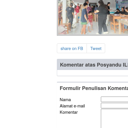
share on FB
Tweet
Komentar atas Posyandu ILP
Formulir Penulisan Koment
Nama
Alamat e-mail
Komentar