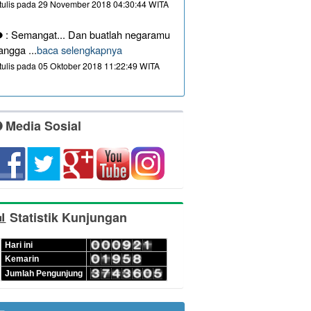
itulis pada 29 November 2018 04:30:44 WITA
: Semangat... Dan buatlah negaramu
angga ...
baca selengkapnya
itulis pada 05 Oktober 2018 11:22:49 WITA
Media Sosial
Statistik Kunjungan
Hari ini
Kemarin
Jumlah Pengunjung