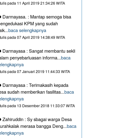
itulis pada 11 April 2019 21:34:26 WITA
Darmayasa. : Mantap semoga bisa
engedukasi KPM yang sudah
aik...
baca selengkapnya
itulis pada 07 April 2019 14:38:49 WITA
Darmayasa : Sangat membantu sekli
alam penyebarluasan informa...
baca
elengkapnya
itulis pada 07 Januari 2019 11:44:33 WITA
Darmayasa : Terimakasih kepada
esa sudah memberikan fasilitas...
baca
elengkapnya
itulis pada 13 Desember 2018 11:33:07 WITA
Zahiruddin : Sy sbagai warga Desa
urahkalak merasa bangga Deng...
baca
elengkapnya