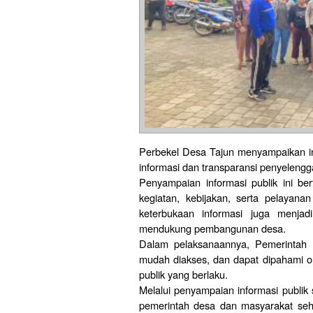
Perbekel Desa Tajun menyampaikan in
informasi dan transparansi penyeleng
Penyampaian informasi publik ini be
kegiatan, kebijakan, serta pelayana
keterbukaan informasi juga menjad
mendukung pembangunan desa.
Dalam pelaksanaannya, Pemerintah 
mudah diakses, dan dapat dipahami o
publik yang berlaku.
Melalui penyampaian informasi publik 
pemerintah desa dan masyarakat sehi