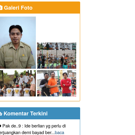
Galeri Foto
Komentar Terkini
Pak de..9 : Ide berlian yg perlu di
erjuangkan demi bayad ber...
baca