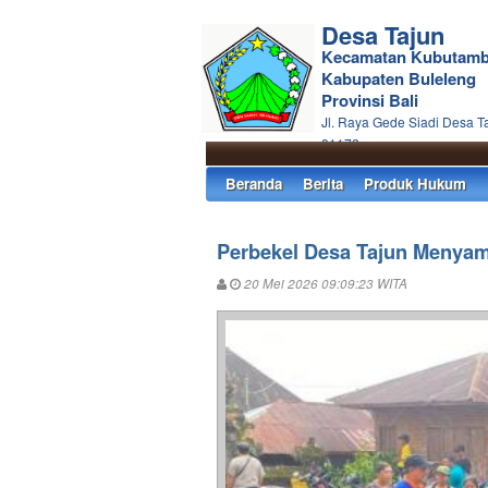
Desa Tajun
Kecamatan Kubutam
Kabupaten Buleleng
Provinsi Bali
Jl. Raya Gede Siadi Desa T
81172
Beranda
Berita
Produk Hukum
Perbekel Desa Tajun Menyam
20 Mei 2026 09:09:23 WITA