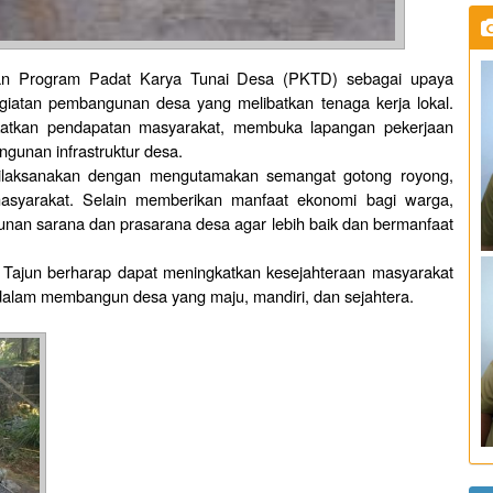
an Program Padat Karya Tunai Desa (PKTD) sebagai upaya
iatan pembangunan desa yang melibatkan tenaga kerja lokal.
gkatkan pendapatan masyarakat, membuka lapangan pekerjaan
unan infrastruktur desa.
ilaksanakan dengan mengutamakan semangat gotong royong,
 masyarakat. Selain memberikan manfaat ekonomi bagi warga,
nan sarana dan prasarana desa agar lebih baik dan bermanfaat
a Tajun berharap dapat meningkatkan kesejahteraan masyarakat
alam membangun desa yang maju, mandiri, dan sejahtera.