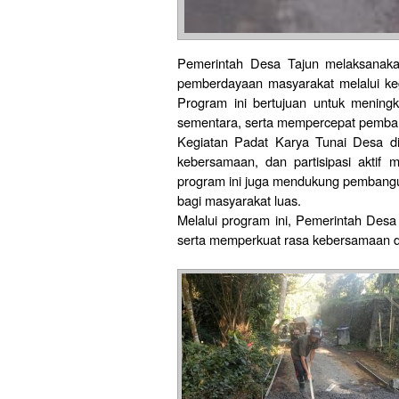
Pemerintah Desa Tajun melaksanak
pemberdayaan masyarakat melalui keg
Program ini bertujuan untuk menin
sementara, serta mempercepat pembang
Kegiatan Padat Karya Tunai Desa d
kebersamaan, dan partisipasi aktif
program ini juga mendukung pembangu
bagi masyarakat luas.
Melalui program ini, Pemerintah Des
serta memperkuat rasa kebersamaan d