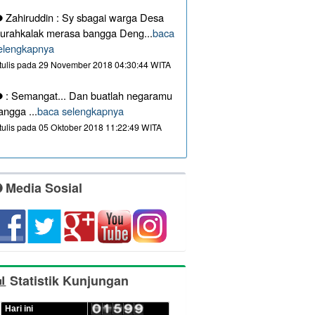
Zahiruddin : Sy sbagai warga Desa
urahkalak merasa bangga Deng...
baca
elengkapnya
itulis pada 29 November 2018 04:30:44 WITA
: Semangat... Dan buatlah negaramu
angga ...
baca selengkapnya
itulis pada 05 Oktober 2018 11:22:49 WITA
Media Sosial
Statistik Kunjungan
Hari ini