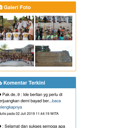
Galeri Foto
Komentar Terkini
Pak de..9 : Ide berlian yg perlu di
erjuangkan demi bayad ber...
baca
elengkapnya
itulis pada 02 Juli 2019 11:44:19 WITA
: Selamat dan sukses semoga apa