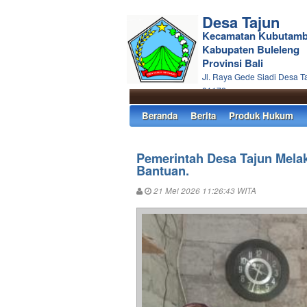
Desa Tajun
Kecamatan Kubutam
Kabupaten Buleleng
Provinsi Bali
Jl. Raya Gede Siadi Desa T
81172
Beranda
Berita
Produk Hukum
Pemerintah Desa Tajun Mela
Bantuan.
21 Mei 2026 11:26:43 WITA