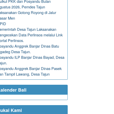
ulkul PKK dan Posyandu Bulan
gustus 2026, Pemdes Tajun
aksanakan Gotong Royong di Jalur
asar Men
PID
emerintah Desa Tajun Laksanakan
engecekan Data Perlinsos melalui Link
ortal Perlinsos.
osyandu Anggrek Banjar Dinas Batu
gadeg Desa Tajun.
osyandu ILP Banjar Dinas Bayad, Desa
ajun.
osyandu Anggrek Banjar Dinas Pasek
an Tampil Lawang, Desa Tajun
alender Bali
ukai Kami