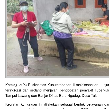
Kamis,( 21/5) Puskesmas Kubutambahan II melaksanakan kunju
terindikasi dan sedang menjalani pengobatan penyakit Tuberkul
Tampul Lawang dan Banjar Dinas Batu Ngadeg, Desa Tajun.
Kegiatan kunjungan ini dilakukan sebagai bentuk pelayanan 