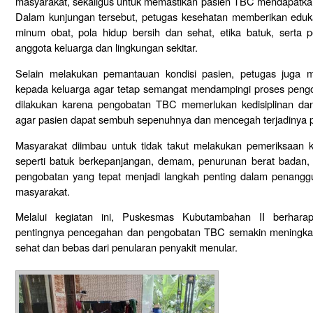
masyarakat, sekaligus untuk memastikan pasien TBC mendapatkan
Dalam kunjungan tersebut, petugas kesehatan memberikan eduk
minum obat, pola hidup bersih dan sehat, etika batuk, sert
anggota keluarga dan lingkungan sekitar.
Selain melakukan pemantauan kondisi pasien, petugas juga 
kepada keluarga agar tetap semangat mendampingi proses pengob
dilakukan karena pengobatan TBC memerlukan kedisiplinan da
agar pasien dapat sembuh sepenuhnya dan mencegah terjadinya pe
Masyarakat diimbau untuk tidak takut melakukan pemeriksaan 
seperti batuk berkepanjangan, demam, penurunan berat badan, 
pengobatan yang tepat menjadi langkah penting dalam penangg
masyarakat.
Melalui kegiatan ini, Puskesmas Kubutambahan II berhara
pentingnya pencegahan dan pengobatan TBC semakin meningkat,
sehat dan bebas dari penularan penyakit menular.