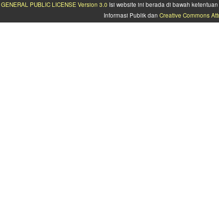
GENERAL PUBLIC LICENSE Version 3.0
Isi website ini berada di bawah ketentu
Informasi Publik dan
Creative Commons Attr