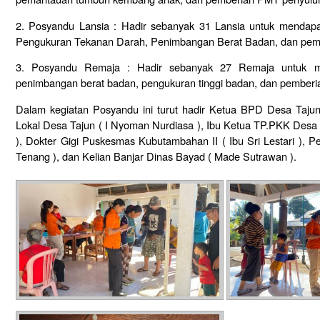
2. Posyandu Lansia : Hadir sebanyak 31 Lansia untuk mendapa
Pengukuran Tekanan Darah, Penimbangan Berat Badan, dan pem
3. Posyandu Remaja : Hadir sebanyak 27 Remaja untuk me
penimbangan berat badan, pengukuran tinggi badan, dan pember
Dalam kegiatan Posyandu ini turut hadir Ketua BPD Desa Taju
Lokal Desa Tajun ( I Nyoman Nurdiasa ), Ibu Ketua TP.PKK Desa
), Dokter Gigi Puskesmas Kubutambahan II ( Ibu Sri Lestari ), 
Tenang ), dan Kelian Banjar Dinas Bayad ( Made Sutrawan ).