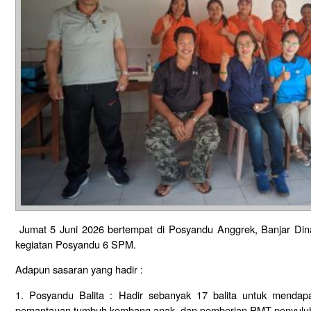
Jumat 5 Juni 2026 bertempat di Posyandu Anggrek, Banjar Dina
kegiatan Posyandu 6 SPM.
Adapun sasaran yang hadir :
1. Posyandu Balita : Hadir sebanyak 17 balita untuk mendapa
pemantauan tumbuh kembang anak, dan pemberian PMT penyulu