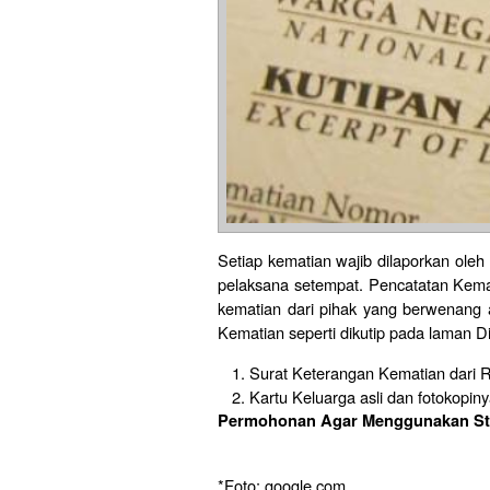
Setiap kematian wajib dilaporkan oleh
pelaksana setempat. Pencatatan Kema
kematian dari pihak yang berwenang 
Kematian seperti dikutip pa
Surat Keterangan Kematian dari 
Kartu Keluarga asli dan fotokopiny
Permohonan Agar Menggunakan St
*Foto: google.com