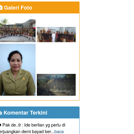
Galeri Foto
Komentar Terkini
Pak de..9 : Ide berlian yg perlu di
erjuangkan demi bayad ber...
baca