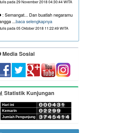
itulis pada 29 November 2018 04:30:44 WITA
: Semangat... Dan buatlah negaramu
angga ...
baca selengkapnya
itulis pada 05 Oktober 2018 11:22:49 WITA
Media Sosial
Statistik Kunjungan
Hari ini
Kemarin
Jumlah Pengunjung