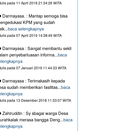
itulis pada 11 April 2019 21:34:26 WITA
Darmayasa. : Mantap semoga bisa
engedukasi KPM yang sudah
aik...
baca selengkapnya
itulis pada 07 April 2019 14:38:49 WITA
Darmayasa : Sangat membantu sekli
alam penyebarluasan informa...
baca
elengkapnya
itulis pada 07 Januari 2019 11:44:33 WITA
Darmayasa : Terimakasih kepada
esa sudah memberikan fasilitas...
baca
elengkapnya
itulis pada 13 Desember 2018 11:33:07 WITA
Zahiruddin : Sy sbagai warga Desa
urahkalak merasa bangga Deng...
baca
elengkapnya