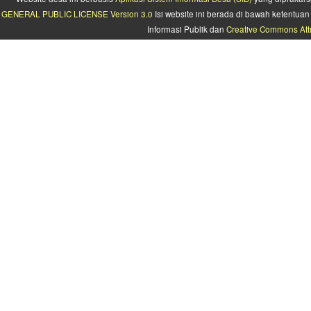
GENERAL PUBLIC LICENSE Version 3.0
Isi website ini berada di bawah ketentu
Informasi Publik dan
Creative Commons Attr