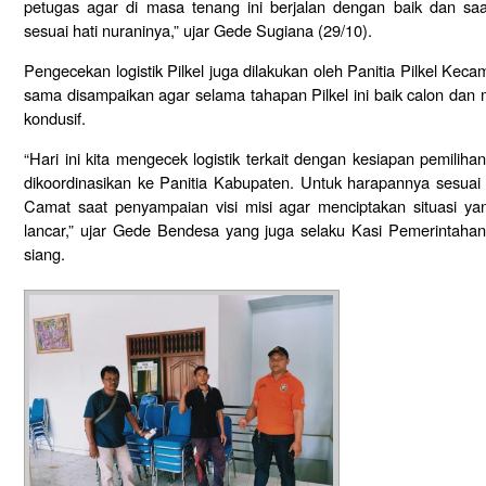
petugas agar di masa tenang ini berjalan dengan baik dan sa
sesuai hati nuraninya,” ujar Gede Sugiana (29/10).
Pengecekan logistik Pilkel juga dilakukan oleh Panitia Pilkel K
sama disampaikan agar selama tahapan Pilkel ini baik calon dan 
kondusif.
“Hari ini kita mengecek logistik terkait dengan kesiapan pemilih
dikoordinasikan ke Panitia Kabupaten. Untuk harapannya sesua
Camat saat penyampaian visi misi agar menciptakan situasi yan
lancar,” ujar Gede Bendesa yang juga selaku Kasi Pemerintah
siang.