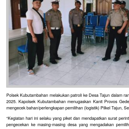
Polsek Kubutambahan melakukan patroli ke Desa Tajun dalam ran
2025. Kapolsek Kubutambahan menugaskan Kanit Provos Gede 
mengecek bahan/perlengkapan pemilihan (logistik) Pilkel Tajun, Se
“Kegiatan hari ini selaku yang piket dan mendapatkan surat per
pengecekan ke masing-masing desa yang mengadakan pemilih