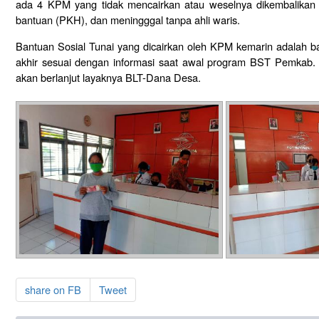
ada 4 KPM yang tidak mencairkan atau weselnya dikembalikan
bantuan (PKH), dan meningggal tanpa ahli waris.
Bantuan Sosial Tunai yang dicairkan oleh KPM kemarin adalah ba
akhir sesuai dengan informasi saat awal program BST Pemkab. 
akan berlanjut layaknya BLT-Dana Desa.
share on FB
Tweet