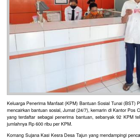
Keluarga Penerima Manfaat (KPM) Bantuan Sosial Tunai (BST) P
mencairkan bantuan sosial, Jumat (24/7), kemarin di Kantor Po
yang terdaftar sebagai penerima bantuan, sebanyak 92 KPM te
jumlahnya Rp 600 ribu per KPM.
Komang Sujana Kasi Kesra Desa Tajun yang mendampingi penca