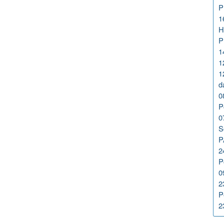
P
1
H
P
1
1
1
d
0
P
0
S
P
2
P
0
2
P
2