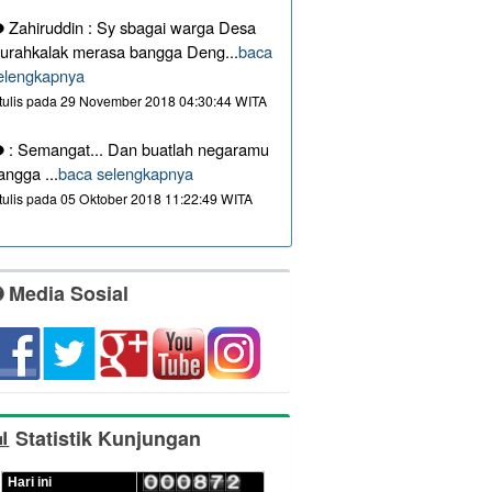
Zahiruddin : Sy sbagai warga Desa
urahkalak merasa bangga Deng...
baca
elengkapnya
itulis pada 29 November 2018 04:30:44 WITA
: Semangat... Dan buatlah negaramu
angga ...
baca selengkapnya
itulis pada 05 Oktober 2018 11:22:49 WITA
Media Sosial
Statistik Kunjungan
Hari ini